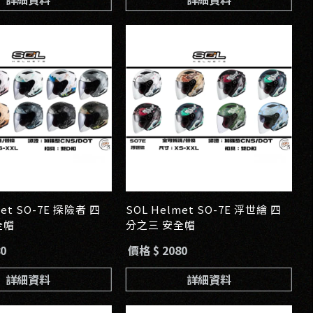
met SO-7E 探險者 四
SOL Helmet SO-7E 浮世繪 四
全帽
分之三 安全帽
0
價格 $ 2080
詳細資料
詳細資料