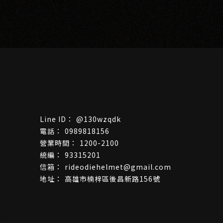
@130wzqdk
0989818156
1200-2100
93315201
rideodiehelmet@gmail.com
高雄市楠梓區後昌新路156號