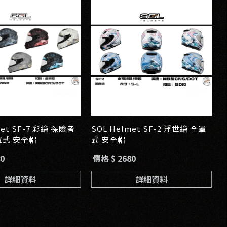
t SF-7 彩繪 探險者
SOL Helmet SF-2 浮世繪 全罩
罩式 安全帽
式 安全帽
0
價格 $ 2680
詳細資料
詳細資料