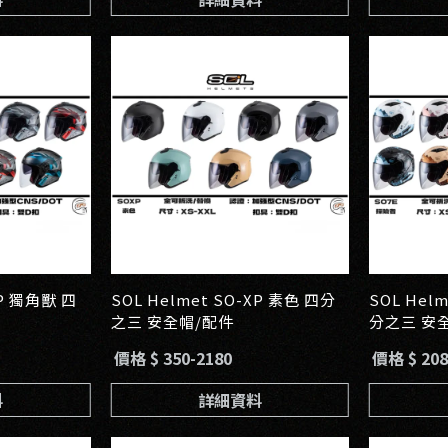
XP 獨角獸 四
SOL Helmet SO-XP 素色 四分
SOL Hel
之三 安全帽/配件
分之三 安
價格 $ 350-2180
價格 $ 208
料
詳細資料