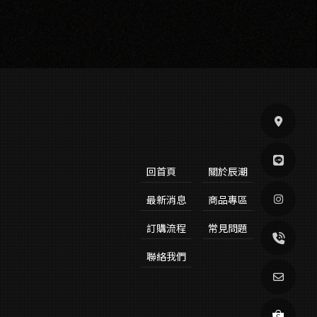
回首頁
關於辰潮
最新消息
商品專區
訂購流程
常見問題
聯絡我們