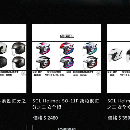
14 素色 四分之
SOL Helmet SO-11P 獨角獸 四
SOL Hel
分之三 安全帽
之三 安全
價格 $ 2480
價格 $ 350
料
詳細資料