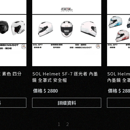
7E 素色 四分
SOL Helmet SF-7 逐光者 內墨
SOL Helme
鏡 全罩式 安全帽
內墨鏡 全
價格 $ 2880
價格 $ 288
料
詳細資料
2
1