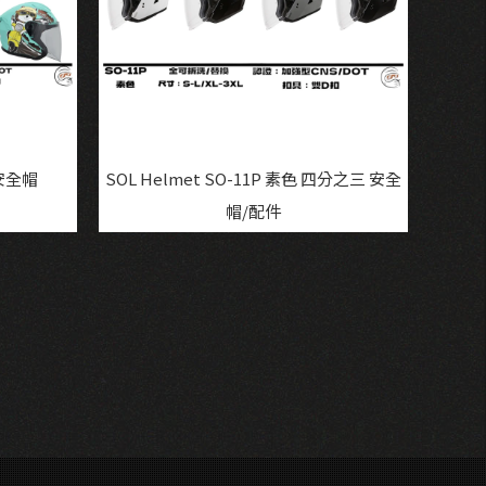
 安全帽
SOL Helmet SO-11P 素色 四分之三 安全
帽/配件