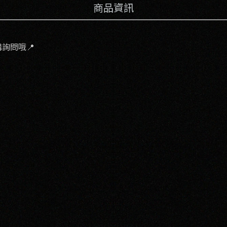
商品資訊
詢問哦📍