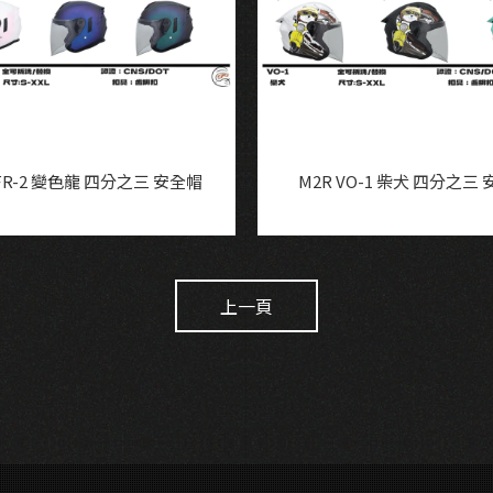
 FR-2 變色龍 四分之三 安全帽
M2R VO-1 柴犬 四分之三
上一頁