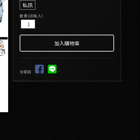
私訊
數量(請輸入)
分享到