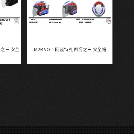
四分之三 安全
M2R VO-1 阿茲特克 四分之三 安全帽