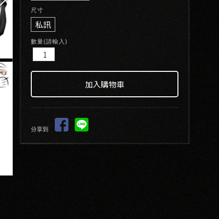
尺寸
私訊
數量(請輸入)
分享到