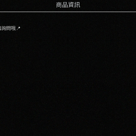
商品資訊
詢問哦📍